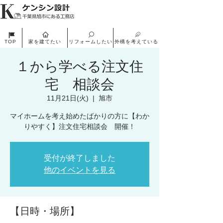
家を建てたい
リフォームしたい
外構を考えている
TOP
１から学べる注文住
宅 相談会
11月21日(火)
  |  
旭市
マイホームを考え始めたばかりの方に【わか
りやすく】注文住宅相談会 開催！
受付が終了しました
他のイベントを見る
【日時・場所】