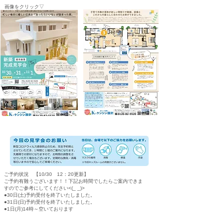
​画像をクリック▽
ご予約状況 【10/30 12：20更新】
ご予約有難うございます！！下記お時間でしたらご案内できま
すのでご参考にしてください<(_ _)>
●30日(土)予約受付を終了いたしました。
●31日(日)予約受付を終了いたしました。
●1日(月)14時～空いております